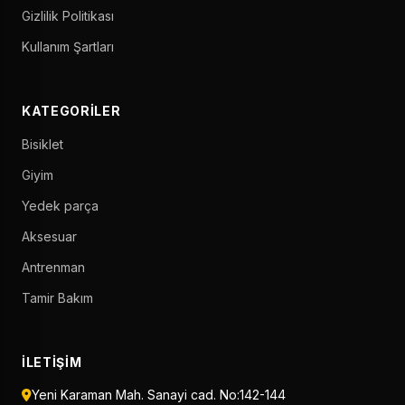
Gizlilik Politikası
Kullanım Şartları
KATEGORILER
Bisiklet
Giyim
Yedek parça
Aksesuar
Antrenman
Tamir Bakım
İLETIŞIM
Yeni Karaman Mah. Sanayi cad. No:142-144