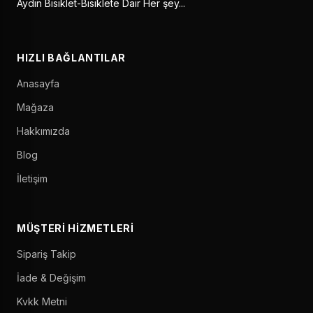
Aydın Bisiklet-Bisiklete Dair Her şey...
HIZLI BAĞLANTILAR
Anasayfa
Mağaza
Hakkımızda
Blog
İletişim
MÜŞTERI HIZMETLERI
Sipariş Takip
İade & Değişim
Kvkk Metni