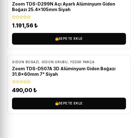
Zoom TDS-D299N Açı Ayarlı Alüminyum Gidon
Boğazı 25.4x105mm Siyah
1.191,56
₺
SEPETE EKLE
GIDON BOĞAZI
,
GIDON GRUBU
,
YEDEK PARÇA
Zoom TDS-D507A 3D Alüminyum Gidon Boğazı
31.8x60mm 7° Siyah
490,00
₺
SEPETE EKLE