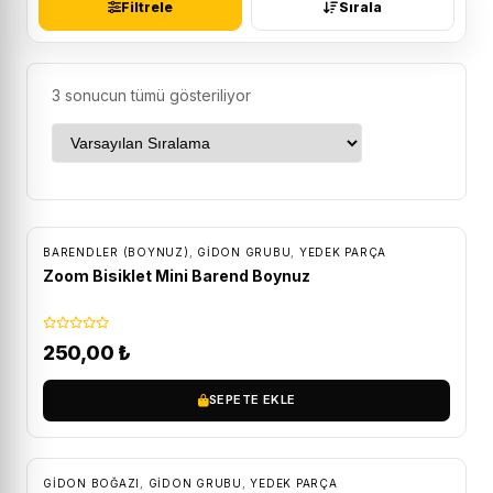
Filtrele
Sırala
3 sonucun tümü gösteriliyor
BARENDLER (BOYNUZ)
,
GIDON GRUBU
,
YEDEK PARÇA
Zoom Bisiklet Mini Barend Boynuz
250,00
₺
SEPETE EKLE
ÜCRETSIZ KARGO
GIDON BOĞAZI
,
GIDON GRUBU
,
YEDEK PARÇA