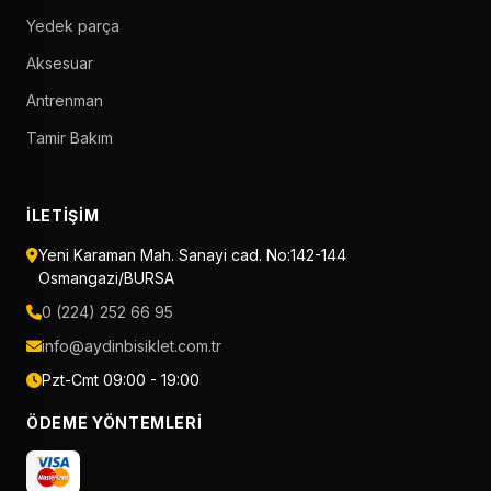
Yedek parça
Aksesuar
Antrenman
Tamir Bakım
İLETIŞIM
Yeni Karaman Mah. Sanayi cad. No:142-144
Osmangazi/BURSA
0 (224) 252 66 95
info@aydinbisiklet.com.tr
Pzt-Cmt 09:00 - 19:00
ÖDEME YÖNTEMLERI