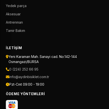
Yedek parça
Aksesuar
Antrenman
Tamir Bakım
İLETIŞIM
Yeni Karaman Mah. Sanayi cad. No:142-144
Osmangazi/BURSA
0 (224) 252 66 95
info@aydinbisiklet.com.tr
Pzt-Cmt 09:00 - 19:00
ÖDEME YÖNTEMLERI