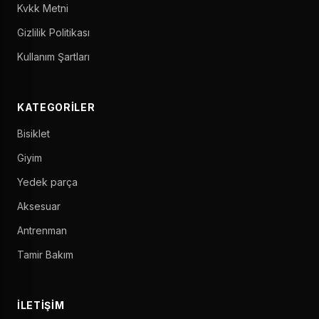
Kvkk Metni
Gizlilik Politikası
Kullanım Şartları
KATEGORILER
Bisiklet
Giyim
Yedek parça
Aksesuar
Antrenman
Tamir Bakım
İLETIŞIM