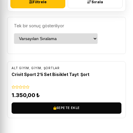
Filtrele
Sırala
Tek bir sonuç gösteriliyor
ÜCRETSIZ KARGO
ALT GIYIM
,
GİYİM
,
ŞORTLAR
Crivit Sport 2’li Set Bisiklet Tayt Şort
1.350,00
₺
SEPETE EKLE