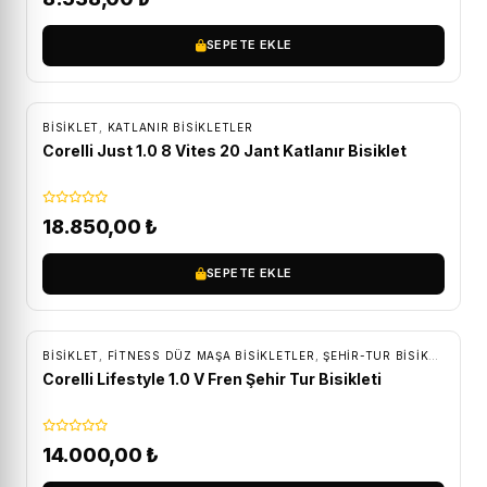
SEPETE EKLE
ÜCRETSIZ KARGO
BİSİKLET
,
KATLANIR BISIKLETLER
Corelli Just 1.0 8 Vites 20 Jant Katlanır Bisiklet
18.850,00
₺
SEPETE EKLE
ÜCRETSIZ KARGO
BİSİKLET
,
FITNESS DÜZ MAŞA BISIKLETLER
,
ŞEHIR-TUR BISIKLETLERI
Corelli Lifestyle 1.0 V Fren Şehir Tur Bisikleti
14.000,00
₺