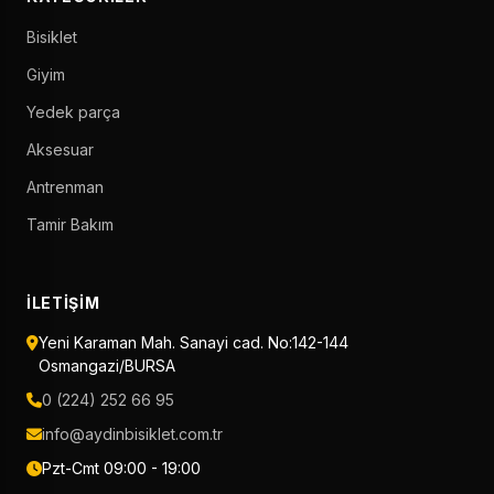
Bisiklet
Giyim
Yedek parça
Aksesuar
Antrenman
Tamir Bakım
İLETIŞIM
Yeni Karaman Mah. Sanayi cad. No:142-144
Osmangazi/BURSA
0 (224) 252 66 95
info@aydinbisiklet.com.tr
Pzt-Cmt 09:00 - 19:00