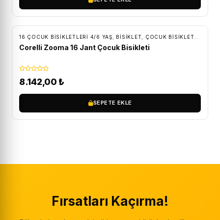
ÜCRETSIZ KARGO
16 ÇOCUK BISIKLETLERI 4/6 YAŞ
,
BİSİKLET
,
ÇOCUK BISIKLETLERI
Corelli Zooma 16 Jant Çocuk Bisikleti
8.142,00
₺
SEPETE EKLE
Fırsatları Kaçırma!