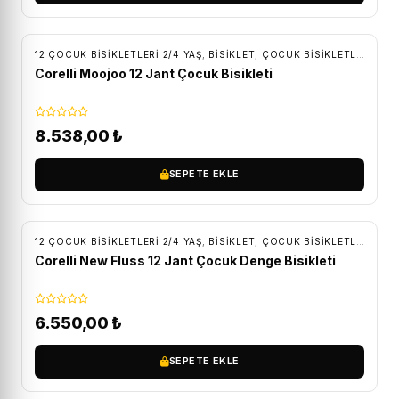
ÜCRETSIZ KARGO
12 ÇOCUK BISIKLETLERI 2/4 YAŞ
,
BİSİKLET
,
ÇOCUK BISIKLETLERI
Corelli Moojoo 12 Jant Çocuk Bisikleti
8.538,00
₺
SEPETE EKLE
ÜCRETSIZ KARGO
12 ÇOCUK BISIKLETLERI 2/4 YAŞ
,
BİSİKLET
,
ÇOCUK BISIKLETLERI
Corelli New Fluss 12 Jant Çocuk Denge Bisikleti
6.550,00
₺
SEPETE EKLE