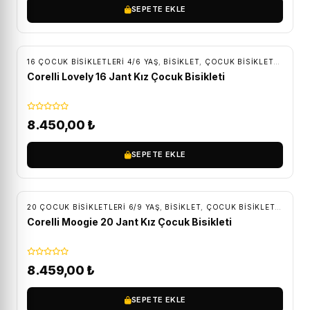
SEPETE EKLE
ÜCRETSIZ KARGO
16 ÇOCUK BISIKLETLERI 4/6 YAŞ
,
BİSİKLET
,
ÇOCUK BISIKLETLERI
Corelli Lovely 16 Jant Kız Çocuk Bisikleti
8.450,00
₺
SEPETE EKLE
ÜCRETSIZ KARGO
20 ÇOCUK BISIKLETLERI 6/9 YAŞ
,
BİSİKLET
,
ÇOCUK BISIKLETLERI
Corelli Moogie 20 Jant Kız Çocuk Bisikleti
8.459,00
₺
SEPETE EKLE