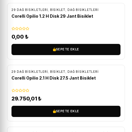
29 DAĞ BISIKLETLERI
,
BİSİKLET
,
DAĞ BISIKLETLERI
Corelli Opilio 1.2 H Disk 29 Jant Bisiklet
0,00
₺
SEPETE EKLE
ÜCRETSIZ KARGO
29 DAĞ BISIKLETLERI
,
BİSİKLET
,
DAĞ BISIKLETLERI
Corelli Opilio 2.1 H Disk 27.5 Jant Bisiklet
29.750,01
₺
SEPETE EKLE
ÜCRETSIZ KARGO