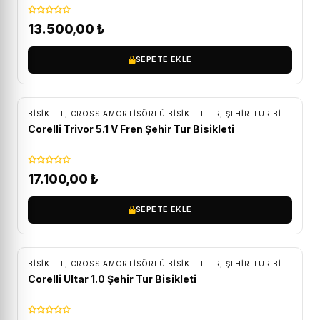
13.500,00
₺
SEPETE EKLE
ÜCRETSIZ KARGO
BİSİKLET
,
CROSS AMORTISÖRLÜ BISIKLETLER
,
ŞEHIR-TUR BISIKLETLERI
Corelli Trivor 5.1 V Fren Şehir Tur Bisikleti
17.100,00
₺
SEPETE EKLE
ÜCRETSIZ KARGO
BİSİKLET
,
CROSS AMORTISÖRLÜ BISIKLETLER
,
ŞEHIR-TUR BISIKLETLERI
Corelli Ultar 1.0 Şehir Tur Bisikleti