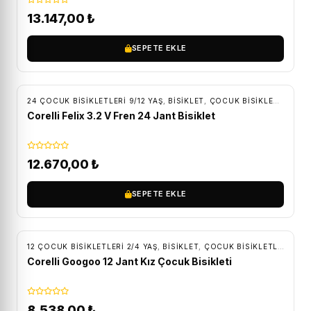
13.147,00
₺
SEPETE EKLE
ÜCRETSIZ KARGO
24 ÇOCUK BISIKLETLERI 9/12 YAŞ
,
BİSİKLET
,
ÇOCUK BISIKLETLERI
Corelli Felix 3.2 V Fren 24 Jant Bisiklet
12.670,00
₺
SEPETE EKLE
ÜCRETSIZ KARGO
12 ÇOCUK BISIKLETLERI 2/4 YAŞ
,
BİSİKLET
,
ÇOCUK BISIKLETLERI
Corelli Googoo 12 Jant Kız Çocuk Bisikleti
8.538,00
₺