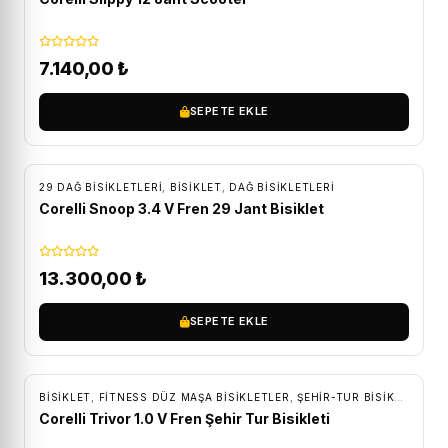
7.140,00
₺
SEPETE EKLE
ÜCRETSIZ KARGO
29 DAĞ BISIKLETLERI
,
BİSİKLET
,
DAĞ BISIKLETLERI
Corelli Snoop 3.4 V Fren 29 Jant Bisiklet
13.300,00
₺
SEPETE EKLE
ÜCRETSIZ KARGO
BİSİKLET
,
FITNESS DÜZ MAŞA BISIKLETLER
,
ŞEHIR-TUR BISIKLETLERI
Corelli Trivor 1.0 V Fren Şehir Tur Bisikleti