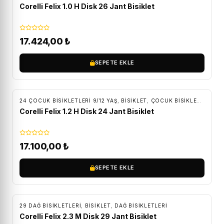
Corelli Felix 1.0 H Disk 26 Jant Bisiklet
17.424,00
₺
SEPETE EKLE
ÜCRETSIZ KARGO
24 ÇOCUK BISIKLETLERI 9/12 YAŞ
,
BİSİKLET
,
ÇOCUK BISIKLETLERI
Corelli Felix 1.2 H Disk 24 Jant Bisiklet
17.100,00
₺
SEPETE EKLE
ÜCRETSIZ KARGO
29 DAĞ BISIKLETLERI
,
BİSİKLET
,
DAĞ BISIKLETLERI
Corelli Felix 2.3 M Disk 29 Jant Bisiklet