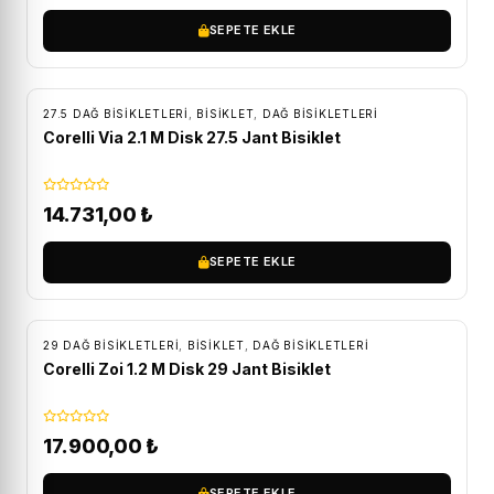
SEPETE EKLE
ÜCRETSIZ KARGO
27.5 DAĞ BISIKLETLERI
,
BİSİKLET
,
DAĞ BISIKLETLERI
Corelli Via 2.1 M Disk 27.5 Jant Bisiklet
14.731,00
₺
SEPETE EKLE
ÜCRETSIZ KARGO
29 DAĞ BISIKLETLERI
,
BİSİKLET
,
DAĞ BISIKLETLERI
Corelli Zoi 1.2 M Disk 29 Jant Bisiklet
17.900,00
₺
SEPETE EKLE