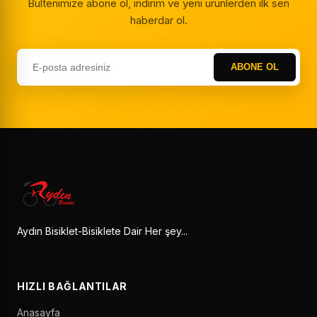
Bültenimize abone ol, indirim ve yeni ürünlerden ilk sen
haberdar ol.
ABONE OL
Aydın Bisiklet-Bisiklete Dair Her şey...
HIZLI BAĞLANTILAR
Anasayfa