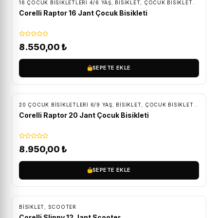
16 ÇOCUK BISIKLETLERI 4/6 YAŞ
,
BİSİKLET
,
ÇOCUK BISIKLETLERI
Corelli Raptor 16 Jant Çocuk Bisikleti
8.550,00
₺
SEPETE EKLE
ÜCRETSIZ KARGO
20 ÇOCUK BISIKLETLERI 6/9 YAŞ
,
BİSİKLET
,
ÇOCUK BISIKLETLERI
Corelli Raptor 20 Jant Çocuk Bisikleti
8.950,00
₺
SEPETE EKLE
ÜCRETSIZ KARGO
BİSİKLET
,
SCOOTER
Corelli Slippy 12 Jant Scooter