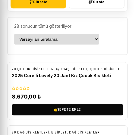
Filtrele
Sırala
28 sonucun tümü gösteriliyor
ÜCRETSIZ KARGO
20 ÇOCUK BISIKLETLERI 6/9 YAŞ
,
BİSİKLET
,
ÇOCUK BISIKLETLERI
2025 Corelli Lovely 20 Jant Kız Çocuk Bisikleti
8.670,00
₺
SEPETE EKLE
ÜCRETSIZ KARGO
26 DAĞ BISIKLETLERI
,
BİSİKLET
,
DAĞ BISIKLETLERI