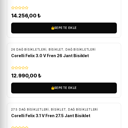
14.256,00
₺
SEPETE EKLE
ÜCRETSIZ KARGO
26 DAĞ BISIKLETLERI
,
BİSİKLET
,
DAĞ BISIKLETLERI
Corelli Felix 3.0 V Fren 26 Jant Bisiklet
12.990,00
₺
SEPETE EKLE
ÜCRETSIZ KARGO
27.5 DAĞ BISIKLETLERI
,
BİSİKLET
,
DAĞ BISIKLETLERI
Corelli Felix 3.1 V Fren 27.5 Jant Bisiklet