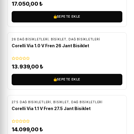
17.050,00
₺
SEPETE EKLE
ÜCRETSIZ KARGO
26 DAĞ BISIKLETLERI
,
BİSİKLET
,
DAĞ BISIKLETLERI
Corelli Via 1.0 V Fren 26 Jant Bisiklet
13.939,00
₺
SEPETE EKLE
ÜCRETSIZ KARGO
27.5 DAĞ BISIKLETLERI
,
BİSİKLET
,
DAĞ BISIKLETLERI
Corelli Via 1.1 V Fren 27.5 Jant Bisiklet
14.099,00
₺