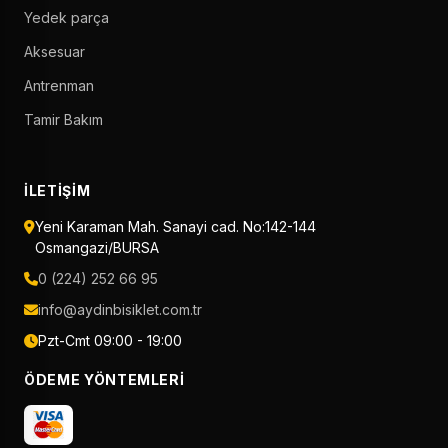
Yedek parça
Aksesuar
Antrenman
Tamir Bakım
İLETIŞIM
Yeni Karaman Mah. Sanayi cad. No:142-144
Osmangazi/BURSA
0 (224) 252 66 95
info@aydinbisiklet.com.tr
Pzt-Cmt 09:00 - 19:00
ÖDEME YÖNTEMLERI