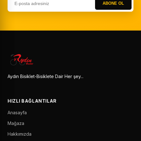
ABONE OL
Aydın Bisiklet-Bisiklete Dair Her şey...
HIZLI BAĞLANTILAR
Anasayfa
Mağaza
Hakkımızda