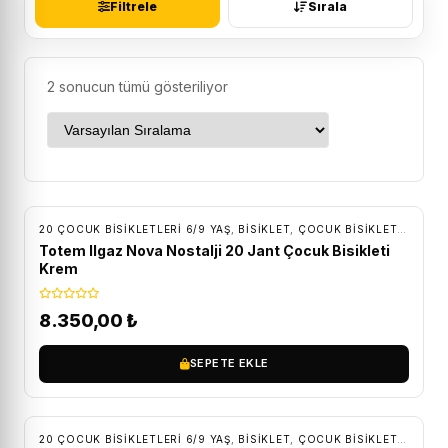
Filtrele
Sırala
2 sonucun tümü gösteriliyor
ÜCRETSIZ KARGO
20 ÇOCUK BISIKLETLERI 6/9 YAŞ
,
BİSİKLET
,
ÇOCUK BISIKLETLERI
Totem Ilgaz Nova Nostalji 20 Jant Çocuk Bisikleti
Krem
8.350,00
₺
SEPETE EKLE
ÜCRETSIZ KARGO
20 ÇOCUK BISIKLETLERI 6/9 YAŞ
,
BİSİKLET
,
ÇOCUK BISIKLETLERI