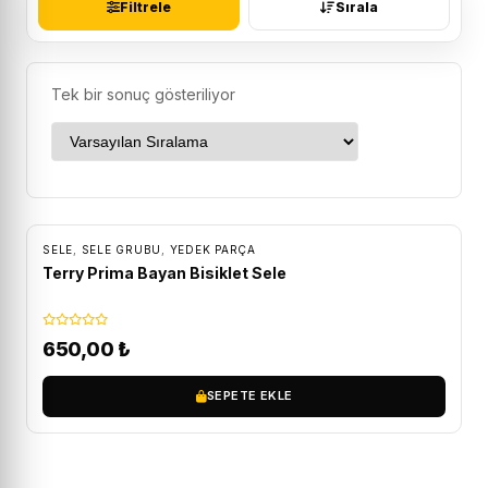
Filtrele
Sırala
Tek bir sonuç gösteriliyor
SELE
,
SELE GRUBU
,
YEDEK PARÇA
Terry Prima Bayan Bisiklet Sele
650,00
₺
SEPETE EKLE