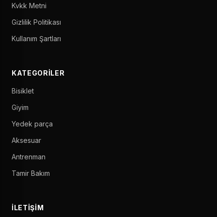
Kvkk Metni
Gizlilik Politikası
Kullanım Şartları
KATEGORILER
Bisiklet
Giyim
Yedek parça
Aksesuar
Antrenman
Tamir Bakım
İLETIŞIM