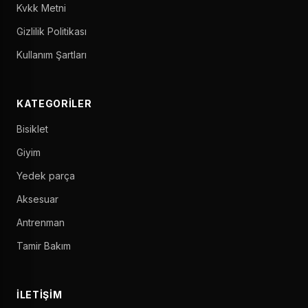
Kvkk Metni
Gizlilik Politikası
Kullanım Şartları
KATEGORILER
Bisiklet
Giyim
Yedek parça
Aksesuar
Antrenman
Tamir Bakım
İLETIŞIM