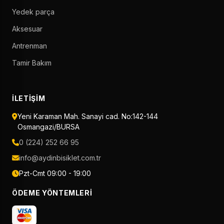
Yedek parça
Aksesuar
Antrenman
Tamir Bakım
İLETIŞIM
Yeni Karaman Mah. Sanayi cad. No:142-144
Osmangazi/BURSA
0 (224) 252 66 95
info@aydinbisiklet.com.tr
Pzt-Cmt 09:00 - 19:00
ÖDEME YÖNTEMLERI