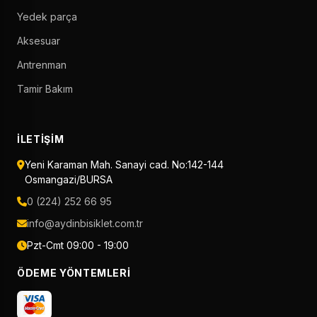
Yedek parça
Aksesuar
Antrenman
Tamir Bakım
İLETIŞIM
Yeni Karaman Mah. Sanayi cad. No:142-144
Osmangazi/BURSA
0 (224) 252 66 95
info@aydinbisiklet.com.tr
Pzt-Cmt 09:00 - 19:00
ÖDEME YÖNTEMLERI