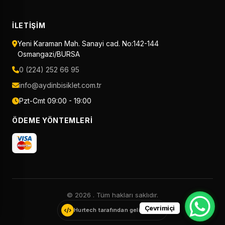
İLETIŞIM
Yeni Karaman Mah. Sanayi cad. No:142-144
Osmangazi/BURSA
0 (224) 252 66 95
info@aydinbisiklet.com.tr
Pzt-Cmt 09:00 - 19:00
ÖDEME YÖNTEMLERI
© 2026
. Tüm hakları saklıdır.
Çevrimiçi
Hurtech tarafından geliştirildi