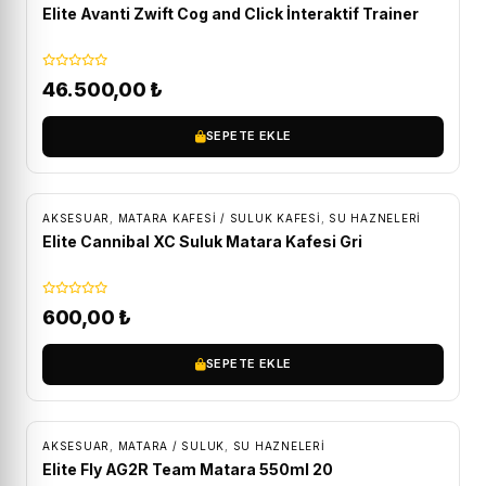
Elite Avanti Zwift Cog and Click İnteraktif Trainer
46.500,00
₺
SEPETE EKLE
AKSESUAR
,
MATARA KAFESI / SULUK KAFESI
,
SU HAZNELERI
Elite Cannibal XC Suluk Matara Kafesi Gri
600,00
₺
SEPETE EKLE
AKSESUAR
,
MATARA / SULUK
,
SU HAZNELERI
Elite Fly AG2R Team Matara 550ml 20