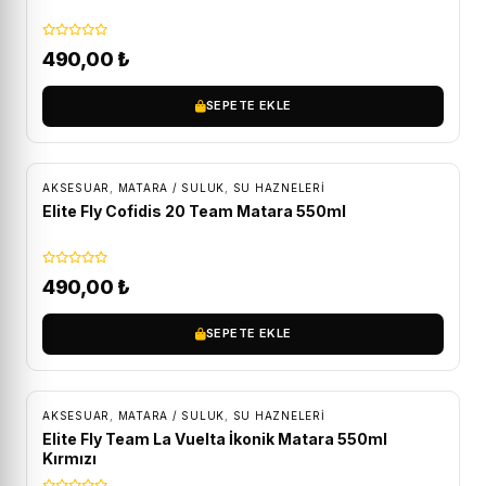
490,00
₺
SEPETE EKLE
AKSESUAR
,
MATARA / SULUK
,
SU HAZNELERI
Elite Fly Cofidis 20 Team Matara 550ml
490,00
₺
SEPETE EKLE
AKSESUAR
,
MATARA / SULUK
,
SU HAZNELERI
Elite Fly Team La Vuelta İkonik Matara 550ml
Kırmızı