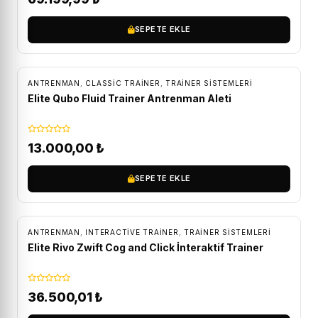
SEPETE EKLE
ÜCRETSIZ KARGO
ANTRENMAN
,
CLASSIC TRAINER
,
TRAINER SISTEMLERI
Elite Qubo Fluid Trainer Antrenman Aleti
13.000,00
₺
SEPETE EKLE
ÜCRETSIZ KARGO
ANTRENMAN
,
INTERACTIVE TRAINER
,
TRAINER SISTEMLERI
Elite Rivo Zwift Cog and Click İnteraktif Trainer
36.500,01
₺