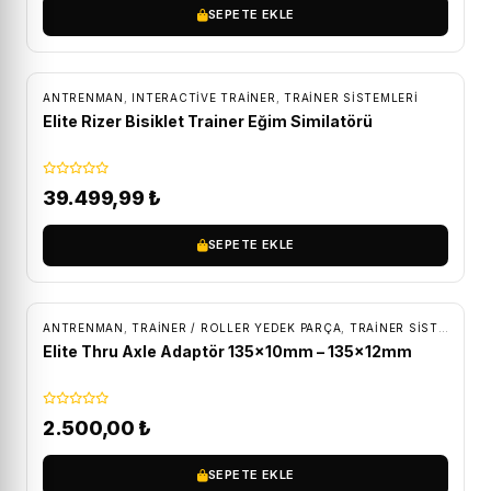
SEPETE EKLE
ÜCRETSIZ KARGO
ANTRENMAN
,
INTERACTIVE TRAINER
,
TRAINER SISTEMLERI
Elite Rizer Bisiklet Trainer Eğim Similatörü
39.499,99
₺
SEPETE EKLE
ÜCRETSIZ KARGO
ANTRENMAN
,
TRAINER / ROLLER YEDEK PARÇA
,
TRAINER SISTEMLERI
Elite Thru Axle Adaptör 135x10mm – 135x12mm
2.500,00
₺
SEPETE EKLE